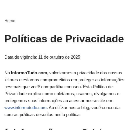
Pular
Home
para
o
Políticas de Privacidade
conteúdo
Data de vigência: 11 de outubro de 2025
No
InformoTudo.com
, valorizamos a privacidade dos nossos
leitores e estamos comprometidos em proteger as informações
pessoais que você compartilha conosco. Esta Política de
Privacidade explica como coletamos, usamos, divulgamos e
protegemos suas informações ao acessar nosso site em
www.informotudo.com
. Ao utilizar nosso blog, você concorda
com as práticas descritas nesta política.